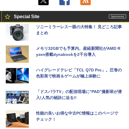
Special Site
ソニーミラーレス一眼の大特集！ 見どころ記事
まとめ
メモリ32GBでも予算内。産経新聞社がAMD R
yzen搭載dynabookを2千台導入
ハイグレードテレビ「TCL Q7D Pro」。圧巻の
色彩美で映画＆ゲームが極上体験に
「ドスパラTV」の配信現場に“PAD”撮影班が潜
入!人気の秘訣に迫る!!
性能の良いお得な中古PC情報はこのページで
チェック！