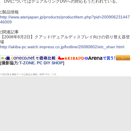
DVIについてはデュアルリンクDVIへの対応もうたわれている。
□製品情報
http://www.atenjapan.jp/products/productItem.php?pid=200906231447
46009
□関連記事
【2008年8月2日】クアッド/デュアルディスプレイ向けの切り替え器登
場
http://akiba-pc.watch.impress.co.jp/hotline/20080802/etc_shan.html
ATEN CS1642
[撮影協力:
T-ZONE. PC DIY SHOP
]
※特記無き価格データは税込み価格（税率=5％）です。