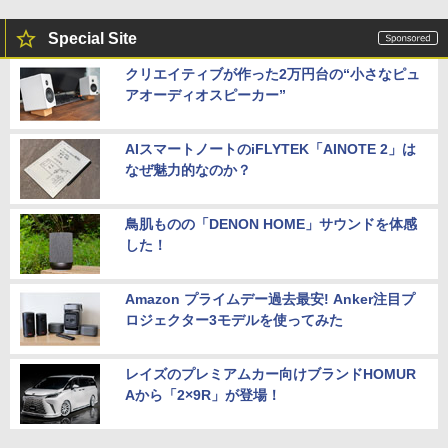
Special Site
クリエイティブが作った2万円台の“小さなピュ
アオーディオスピーカー”
AIスマートノートのiFLYTEK「AINOTE 2」は
なぜ魅力的なのか？
鳥肌ものの「DENON HOME」サウンドを体感
した！
Amazon プライムデー過去最安! Anker注目プ
ロジェクター3モデルを使ってみた
レイズのプレミアムカー向けブランドHOMUR
Aから「2×9R」が登場！