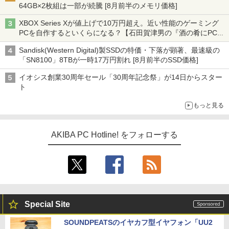
64GB×2枚組は一部が続騰 [8月前半のメモリ価格]
XBOX Series Xが値上げで10万円超え。近い性能のゲーミング
PCを自作するといくらになる？【石田賀津男の『酒の肴にPCゲ
ーム』】
Sandisk(Western Digital)製SSDの特価・下落が顕著、最速級の
「SN8100」8TBが一時17万円割れ [8月前半のSSD価格]
イオシス創業30周年セール「30周年記念祭」が14日からスター
ト
もっと見る
AKIBA PC Hotline! をフォローする
Special Site
SOUNDPEATSのイヤカフ型イヤフォン「UU2