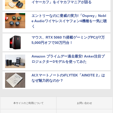
イヤーカフ」をイヤカフマニアが語る
エントリーなのに脅威の実力!「Osprey」Nobl
e Audioワイヤレスイヤフォン4機種を一気に聴
く
マウス、RTX 5060 Ti搭載ゲーミングPCが7万
5,000円オフで30万円台！
Amazon プライムデー過去最安! Anker注目プ
ロジェクター3モデルを使ってみた
AIスマートノートのiFLYTEK「AINOTE 2」は
なぜ魅力的なのか？
本サイトのご利用について
お問い合わせ