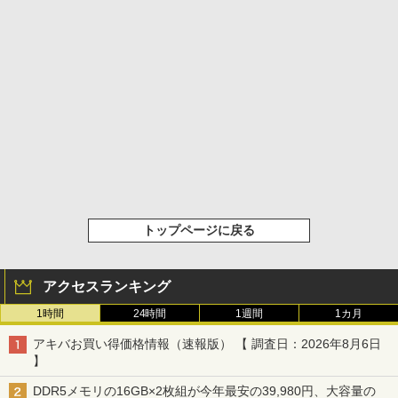
トップページに戻る
アクセスランキング
1時間
24時間
1週間
1カ月
アキバお買い得価格情報（速報版） 【 調査日：2026年8月6日
】
DDR5メモリの16GB×2枚組が今年最安の39,980円、大容量の