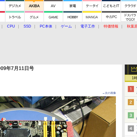
CPU
SSD
PC本体
ゲーム
電子工作
特価情報
秋葉
グルメ
イベント
価格動向
 2009年7月11日号
1
→次の画像