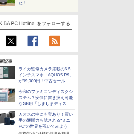
た！
KIBA PC Hotline! をフォローする
新記事
ライカ監修カメラ搭載の6.5
インチスマホ「AQUOS R9」
が39,000円！中古セール
令和のファミコンディスクシ
ステム？安価に書き換え可能
なGB用「しましまディスク
システム」
カオスの中にも宝あり！買い
手の通販力も試される“ミニ
PC”の世界を覗いてみよう
価格帯別に仕様や特徴を整理、