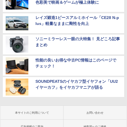
色彩美で映画＆ゲームが極上体験に
レイズ鍛造1ピースアルミホイール「CE28 N-p
lus」軽量なままに剛性を向上
ソニーミラーレス一眼の大特集！ 見どころ記事
まとめ
性能の良いお得な中古PC情報はこのページで
チェック！
SOUNDPEATSのイヤカフ型イヤフォン「UU2
イヤーカフ」をイヤカフマニアが語る
本サイトのご利用について
お問い合わせ
広告掲載のご案内
編集部へのご連絡