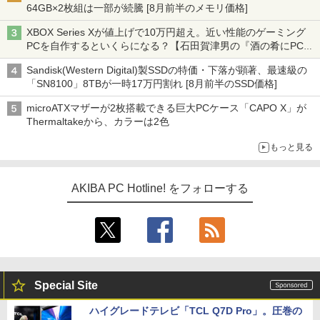
64GB×2枚組は一部が続騰 [8月前半のメモリ価格]
XBOX Series Xが値上げで10万円超え。近い性能のゲーミング
PCを自作するといくらになる？【石田賀津男の『酒の肴にPCゲ
ーム』】
Sandisk(Western Digital)製SSDの特価・下落が顕著、最速級の
「SN8100」8TBが一時17万円割れ [8月前半のSSD価格]
microATXマザーが2枚搭載できる巨大PCケース「CAPO X」が
Thermaltakeから、カラーは2色
もっと見る
AKIBA PC Hotline! をフォローする
Special Site
ハイグレードテレビ「TCL Q7D Pro」。圧巻の