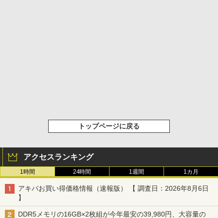
トップページに戻る
アクセスランキング
1時間
24時間
1週間
1カ月
アキバお買い得価格情報（速報版） 【 調査日：2026年8月6日
】
DDR5メモリの16GB×2枚組が今年最安の39,980円、大容量の