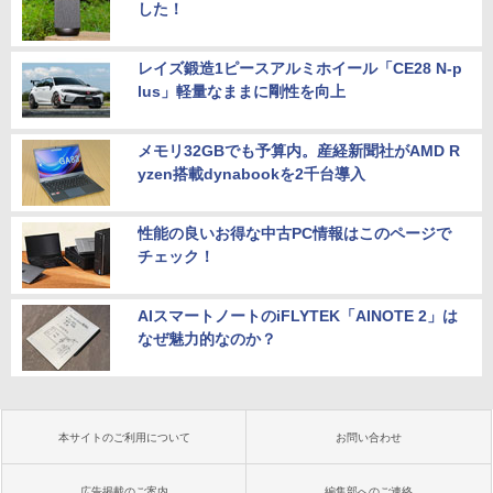
した！
レイズ鍛造1ピースアルミホイール「CE28 N-p
lus」軽量なままに剛性を向上
メモリ32GBでも予算内。産経新聞社がAMD R
yzen搭載dynabookを2千台導入
性能の良いお得な中古PC情報はこのページで
チェック！
AIスマートノートのiFLYTEK「AINOTE 2」は
なぜ魅力的なのか？
本サイトのご利用について
お問い合わせ
広告掲載のご案内
編集部へのご連絡