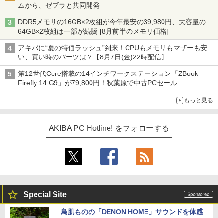
ムから、ゼブラと共同開発
DDR5メモリの16GB×2枚組が今年最安の39,980円、大容量の
64GB×2枚組は一部が続騰 [8月前半のメモリ価格]
アキバに“夏の特価ラッシュ”到来！CPUもメモリもマザーも安
い、買い時のパーツは？【8月7日(金)22時配信】
第12世代Core搭載の14インチワークステーション「ZBook
Firefly 14 G9」が79,800円！秋葉原で中古PCセール
もっと見る
AKIBA PC Hotline! をフォローする
Special Site
鳥肌ものの「DENON HOME」サウンドを体感