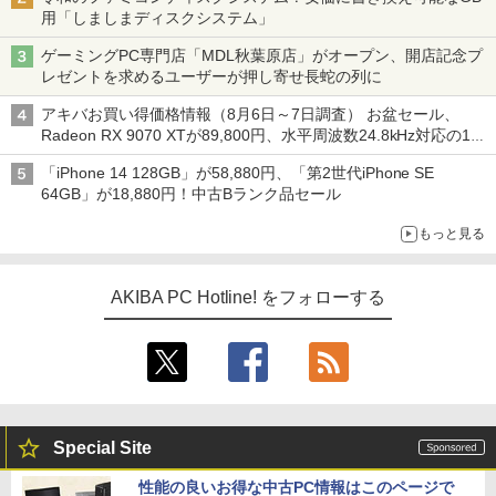
用「しましまディスクシステム」
ゲーミングPC専門店「MDL秋葉原店」がオープン、開店記念プ
レゼントを求めるユーザーが押し寄せ長蛇の列に
アキバお買い得価格情報（8月6日～7日調査） お盆セール、
Radeon RX 9070 XTが89,800円、水平周波数24.8kHz対応の17
型モニターが9,801円、暑さ指数連動セール ほか
「iPhone 14 128GB」が58,880円、「第2世代iPhone SE
64GB」が18,880円！中古Bランク品セール
もっと見る
AKIBA PC Hotline! をフォローする
Special Site
性能の良いお得な中古PC情報はこのページで