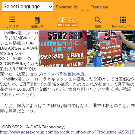
Powered by
Translate
【 2009年8月1日号 】
カテゴリ
過去記事
検索
Impressサイト
IndilinxチップのSSDが1万円割れ
Indilinx製コントロ
ーラと32MBキャッ
シュを搭載したA-
DATA製Serial ATA接
続2.5インチ
SSD「S592」の
32GBモデルが1万円
割れの9,980円で販
売中だ。販売ショップは
ドスパラ秋葉原本店
。
Indilinx製コントローラとキャッシュを搭載したSSDとしては安価なS
592だが、1万円割れでの販売を確認したのはこれが初めて。5月下旬の
発売時も10,880円と安価だったが、大台を割ったことで割安感が強調
されたかっこうだ。
なお、同店によればこの価格は特価ではなく、通常価格とのこと。在
庫は豊富だという。
□SSD S592（A-DATA Technology）
http://www.adata-group.com/jp/product_show.php?ProductNo=AS592S