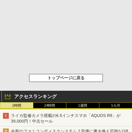
トップページに戻る
アクセスランキング
1時間
24時間
1週間
1カ月
ライカ監修カメラ搭載の6.5インチスマホ「AQUOS R9」が
39,000円！中古セール
令和のファミコンディスクシステム？安価に書き換え可能なGB