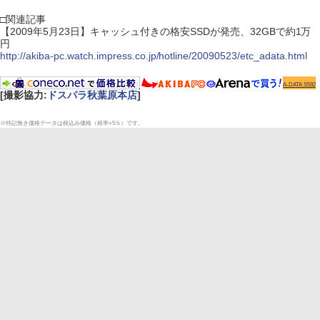
□関連記事
【2009年5月23日】キャッシュ付きの格安SSDが発売、32GBで約1万
円
http://akiba-pc.watch.impress.co.jp/hotline/20090523/etc_adata.html
A-DATA S592
[撮影協力:
ドスパラ秋葉原本店
]
※特記無き価格データは税込み価格（税率=5％）です。