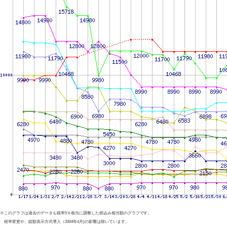
※このグラフは過去のデータも税率5％相当に調整した税込み相当額のグラフです。
税率変更や、総額表示方式導入（2004年4月)の影響は除いています。