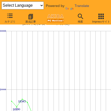
Powered by
Translate
メモリ主要製品の最安値推移
カテゴリ
過去記事
検索
Impressサイト
(2009年1月17日〜2009年8月1日)