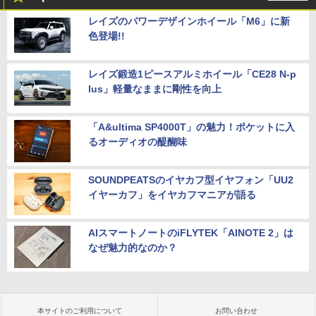
レイズのパワーデザインホイール「M6」に新
色登場!!
レイズ鍛造1ピースアルミホイール「CE28 N-p
lus」軽量なままに剛性を向上
「A&ultima SP4000T」の魅力！ポケットに入
るオーディオの醍醐味
SOUNDPEATSのイヤカフ型イヤフォン「UU2
イヤーカフ」をイヤカフマニアが語る
AIスマートノートのiFLYTEK「AINOTE 2」は
なぜ魅力的なのか？
本サイトのご利用について
お問い合わせ