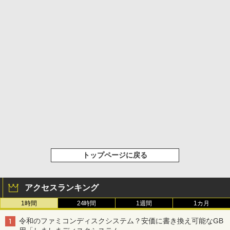
トップページに戻る
アクセスランキング
1時間
24時間
1週間
1カ月
令和のファミコンディスクシステム？安価に書き換え可能なGB