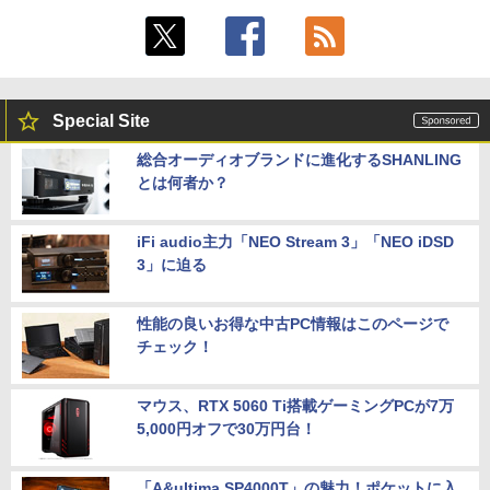
Special Site
総合オーディオブランドに進化するSHANLING
とは何者か？
iFi audio主力「NEO Stream 3」「NEO iDSD
3」に迫る
性能の良いお得な中古PC情報はこのページで
チェック！
マウス、RTX 5060 Ti搭載ゲーミングPCが7万
5,000円オフで30万円台！
「A&ultima SP4000T」の魅力！ポケットに入