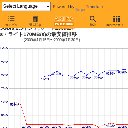
Powered by
Translate
X25-E Extreme SATA SSD (SSD,
カテゴリ
過去記事
検索
Impressサイト
3Gb/s,2.5インチ,リード250MB/
s・ライト170MB/s)の最安値推移
(2009年1月15日〜2009年7月30日)