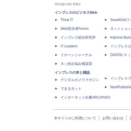
Group site links
インプレスのビジネスWeb
Think IT
SmartGri
Web担当者Forum
ネットショ
インプレス総合研究所
Impress Busi
IT Leaders
インプレス
ドローンジャーナル
DIGITAL
ネッ担お悩み相談室
インプレスの本と雑誌
インプレス
デジタルカメラマガジン
NextPublish
できるネット
インターネット白書ARCHIVES
本サイトのご利用について
お問い合わせ