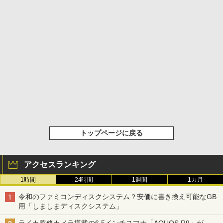
トップページに戻る
アクセスランキング
1時間
24時間
1週間
1カ月
令和のファミコンディスクシステム？安価に書き換え可能なGB
用「しましまディスクシステム」