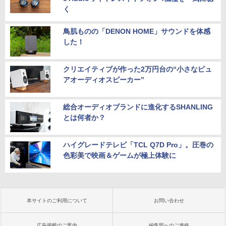
く
鳥肌ものの「DENON HOME」サウンドを体感
した！
クリエイティブが作った2万円台の“小さなピュ
アオーディオスピーカー”
総合オーディオブランドに進化するSHANLING
とは何者か？
ハイグレードテレビ「TCL Q7D Pro」。圧巻の
色彩美で映画＆ゲームが極上体験に
本サイトのご利用について
お問い合わせ
広告掲載のご案内
編集部へのご連絡