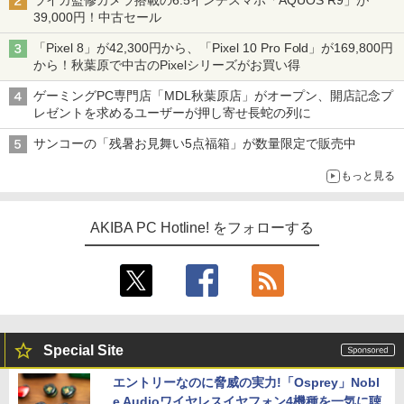
ライカ監修カメラ搭載の6.5インチスマホ「AQUOS R9」が
39,000円！中古セール
「Pixel 8」が42,300円から、「Pixel 10 Pro Fold」が169,800円
から！秋葉原で中古のPixelシリーズがお買い得
ゲーミングPC専門店「MDL秋葉原店」がオープン、開店記念プ
レゼントを求めるユーザーが押し寄せ長蛇の列に
サンコーの「残暑お見舞い5点福箱」が数量限定で販売中
もっと見る
AKIBA PC Hotline! をフォローする
Special Site
エントリーなのに脅威の実力!「Osprey」Nobl
e Audioワイヤレスイヤフォン4機種を一気に聴