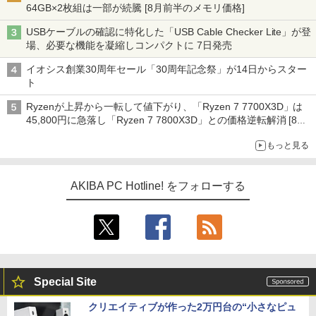
64GB×2枚組は一部が続騰 [8月前半のメモリ価格]
USBケーブルの確認に特化した「USB Cable Checker Lite」が登
場、必要な機能を凝縮しコンパクトに 7日発売
イオシス創業30周年セール「30周年記念祭」が14日からスター
ト
Ryzenが上昇から一転して値下がり、「Ryzen 7 7700X3D」は
45,800円に急落し「Ryzen 7 7800X3D」との価格逆転解消 [8月
前半のCPU価格]
もっと見る
AKIBA PC Hotline! をフォローする
Special Site
クリエイティブが作った2万円台の“小さなピュ