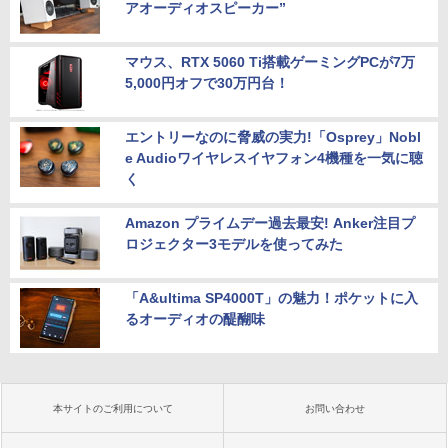
アオーディオスピーカー”
マウス、RTX 5060 Ti搭載ゲーミングPCが7万
5,000円オフで30万円台！
エントリーなのに脅威の実力!「Osprey」Nobl
e Audioワイヤレスイヤフォン4機種を一気に聴
く
Amazon プライムデー過去最安! Anker注目プ
ロジェクター3モデルを使ってみた
「A&ultima SP4000T」の魅力！ポケットに入
るオーディオの醍醐味
本サイトのご利用について
お問い合わせ