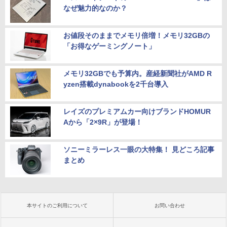
なぜ魅力的なのか？
お値段そのままでメモリ倍増！メモリ32GBの
「お得なゲーミングノート」
メモリ32GBでも予算内。産経新聞社がAMD R
yzen搭載dynabookを2千台導入
レイズのプレミアムカー向けブランドHOMUR
Aから「2×9R」が登場！
ソニーミラーレス一眼の大特集！ 見どころ記事
まとめ
本サイトのご利用について
お問い合わせ