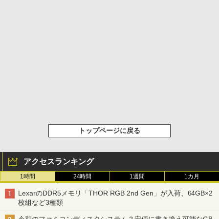
トップページに戻る
アクセスランキング
1時間
24時間
1週間
1カ月
LexarのDDR5メモリ「THOR RGB 2nd Gen」が入荷、64GB×2
枚組など3種類