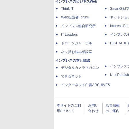
インプレスのビジネスWeb
Think IT
SmartGri
Web担当者Forum
ネットショ
インプレス総合研究所
Impress Bus
IT Leaders
インプレス
ドローンジャーナル
DIGITAL
ネッ担お悩み相談室
インプレスの本と雑誌
インプレス
デジタルカメラマガジン
NextPublish
できるネット
インターネット白書ARCHIVES
本サイトのご利
お問い
広告掲載
用について
合わせ
のご案内