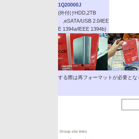
1Q20000J
(外付けHDD,2TB
,eSATA/USB 2.0/IEE
E 1394a/IEEE 1394b)
する際は再フォーマットが必要とな
Group site links