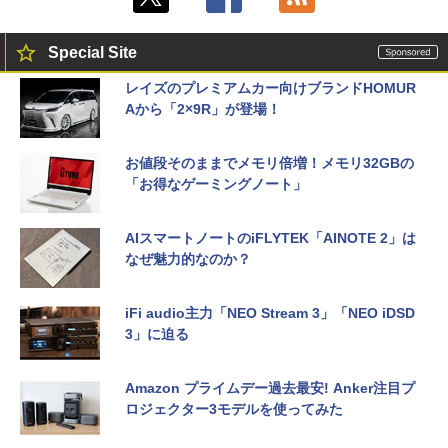
Special Site
レイズのプレミアムカー向けブランドHOMUR
Aから「2×9R」が登場！
お値段そのままでメモリ倍増！メモリ32GBの
「お得なゲーミングノート」
AIスマートノートのiFLYTEK「AINOTE 2」は
なぜ魅力的なのか？
iFi audio主力「NEO Stream 3」「NEO iDSD
3」に迫る
Amazon プライムデー過去最安! Anker注目プ
ロジェクター3モデルを使ってみた