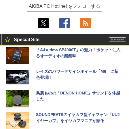
AKIBA PC Hotline! をフォローする
Special Site
「A&ultima SP4000T」の魅力！ポケットに入
るオーディオの醍醐味
レイズのパワーデザインホイール「M6」に新
色登場!!
鳥肌ものの「DENON HOME」サウンドを体感
した！
SOUNDPEATSのイヤカフ型イヤフォン「UU2
イヤーカフ」をイヤカフマニアが語る