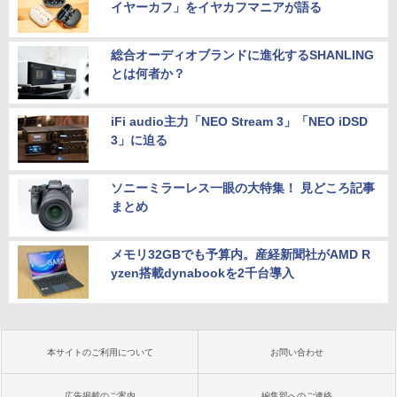
イヤーカフ」をイヤカフマニアが語る
総合オーディオブランドに進化するSHANLING
とは何者か？
iFi audio主力「NEO Stream 3」「NEO iDSD
3」に迫る
ソニーミラーレス一眼の大特集！ 見どころ記事
まとめ
メモリ32GBでも予算内。産経新聞社がAMD R
yzen搭載dynabookを2千台導入
本サイトのご利用について
お問い合わせ
広告掲載のご案内
編集部へのご連絡