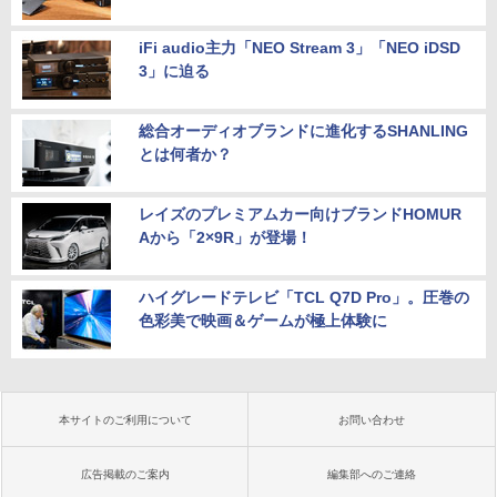
iFi audio主力「NEO Stream 3」「NEO iDSD
3」に迫る
総合オーディオブランドに進化するSHANLING
とは何者か？
レイズのプレミアムカー向けブランドHOMUR
Aから「2×9R」が登場！
ハイグレードテレビ「TCL Q7D Pro」。圧巻の
色彩美で映画＆ゲームが極上体験に
本サイトのご利用について
お問い合わせ
広告掲載のご案内
編集部へのご連絡