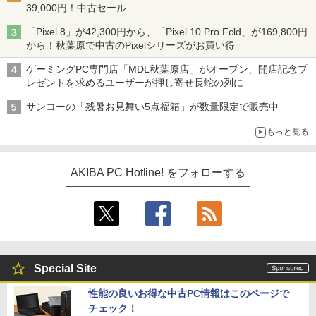
39,000円！中古セール
「Pixel 8」が42,300円から、「Pixel 10 Pro Fold」が169,800円
から！秋葉原で中古のPixelシリーズがお買い得
ゲーミングPC専門店「MDL秋葉原店」がオープン、開店記念プ
レゼントを求めるユーザーが押し寄せ長蛇の列に
サンコーの「残暑お見舞い5点福箱」が数量限定で販売中
もっと見る
AKIBA PC Hotline! をフォローする
Special Site
性能の良いお得な中古PC情報はこのページで
チェック！