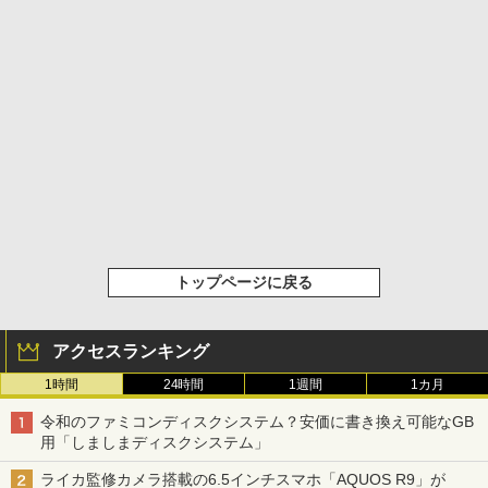
トップページに戻る
アクセスランキング
1時間
24時間
1週間
1カ月
令和のファミコンディスクシステム？安価に書き換え可能なGB
用「しましまディスクシステム」
ライカ監修カメラ搭載の6.5インチスマホ「AQUOS R9」が