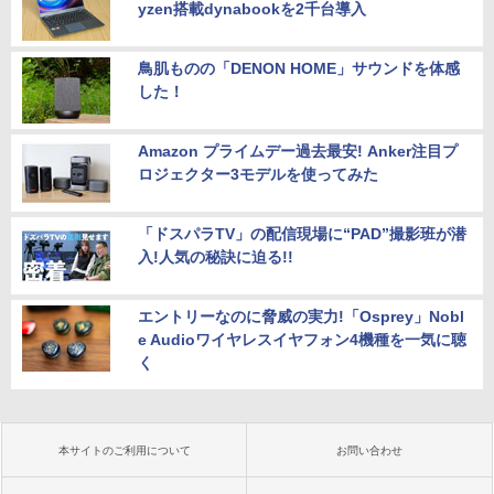
yzen搭載dynabookを2千台導入
鳥肌ものの「DENON HOME」サウンドを体感
した！
Amazon プライムデー過去最安! Anker注目プ
ロジェクター3モデルを使ってみた
「ドスパラTV」の配信現場に“PAD”撮影班が潜
入!人気の秘訣に迫る!!
エントリーなのに脅威の実力!「Osprey」Nobl
e Audioワイヤレスイヤフォン4機種を一気に聴
く
本サイトのご利用について
お問い合わせ