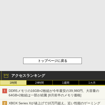
トップページに戻る
アクセスランキング
1時間
24時間
1週間
1カ月
DDR5メモリの16GB×2枚組が今年最安の39,980円、大容量の
64GB×2枚組は一部が続騰 [8月前半のメモリ価格]
XBOX Series Xが値上げで10万円超え。近い性能のゲーミング