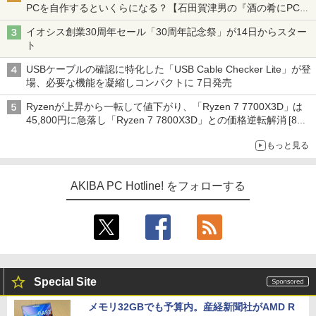
PCを自作するといくらになる？【石田賀津男の『酒の肴にPCゲ
ーム』】
イオシス創業30周年セール「30周年記念祭」が14日からスター
ト
USBケーブルの確認に特化した「USB Cable Checker Lite」が登
場、必要な機能を凝縮しコンパクトに 7日発売
Ryzenが上昇から一転して値下がり、「Ryzen 7 7700X3D」は
45,800円に急落し「Ryzen 7 7800X3D」との価格逆転解消 [8月
前半のCPU価格]
もっと見る
AKIBA PC Hotline! をフォローする
Special Site
メモリ32GBでも予算内。産経新聞社がAMD R