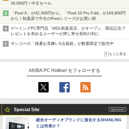
39,000円！中古セール
「Pixel 8」が42,300円から、「Pixel 10 Pro Fold」が169,800円
から！秋葉原で中古のPixelシリーズがお買い得
ゲーミングPC専門店「MDL秋葉原店」がオープン、開店記念プ
レゼントを求めるユーザーが押し寄せ長蛇の列に
サンコーの「残暑お見舞い5点福箱」が数量限定で販売中
もっと見る
AKIBA PC Hotline! をフォローする
Special Site
総合オーディオブランドに進化するSHANLING
とは何者か？