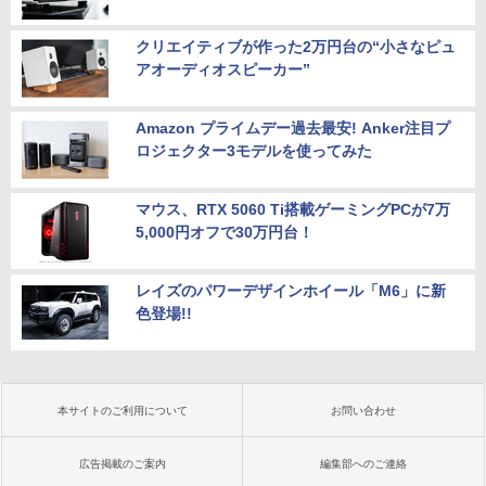
クリエイティブが作った2万円台の“小さなピュ
アオーディオスピーカー”
Amazon プライムデー過去最安! Anker注目プ
ロジェクター3モデルを使ってみた
マウス、RTX 5060 Ti搭載ゲーミングPCが7万
5,000円オフで30万円台！
レイズのパワーデザインホイール「M6」に新
色登場!!
本サイトのご利用について
お問い合わせ
広告掲載のご案内
編集部へのご連絡