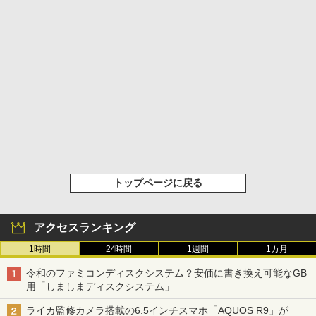
トップページに戻る
アクセスランキング
1時間
24時間
1週間
1カ月
令和のファミコンディスクシステム？安価に書き換え可能なGB
用「しましまディスクシステム」
ライカ監修カメラ搭載の6.5インチスマホ「AQUOS R9」が