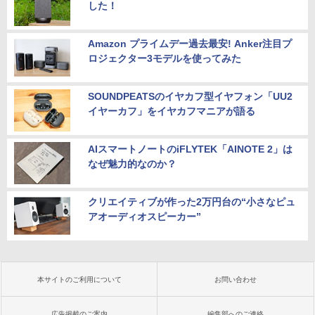
した！
Amazon プライムデー過去最安! Anker注目プ
ロジェクター3モデルを使ってみた
SOUNDPEATSのイヤカフ型イヤフォン「UU2
イヤーカフ」をイヤカフマニアが語る
AIスマートノートのiFLYTEK「AINOTE 2」は
なぜ魅力的なのか？
クリエイティブが作った2万円台の“小さなピュ
アオーディオスピーカー”
本サイトのご利用について
お問い合わせ
広告掲載のご案内
編集部へのご連絡