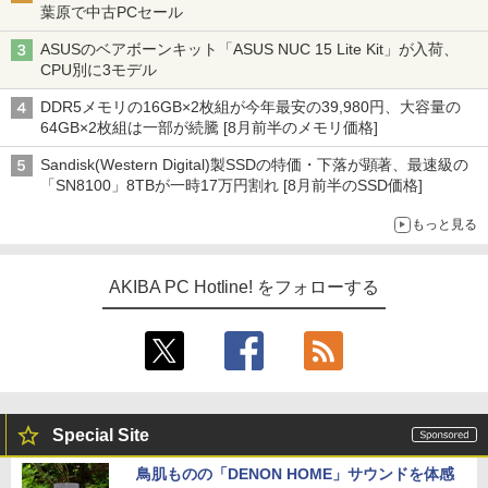
葉原で中古PCセール
ASUSのベアボーンキット「ASUS NUC 15 Lite Kit」が入荷、
CPU別に3モデル
DDR5メモリの16GB×2枚組が今年最安の39,980円、大容量の
64GB×2枚組は一部が続騰 [8月前半のメモリ価格]
Sandisk(Western Digital)製SSDの特価・下落が顕著、最速級の
「SN8100」8TBが一時17万円割れ [8月前半のSSD価格]
もっと見る
AKIBA PC Hotline! をフォローする
Special Site
鳥肌ものの「DENON HOME」サウンドを体感