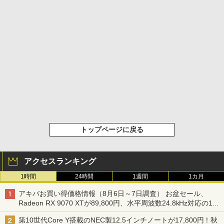
トップページに戻る
アクセスランキング
1時間
24時間
1週間
1カ月
アキバお買い得価格情報（8月6日～7日調査） お盆セール、
Radeon RX 9070 XTが89,800円、水平周波数24.8kHz対応の17
型モニターが9,801円、暑さ指数連動セール ほか
第10世代Core Y搭載のNEC製12.5インチノートが17,800円！秋