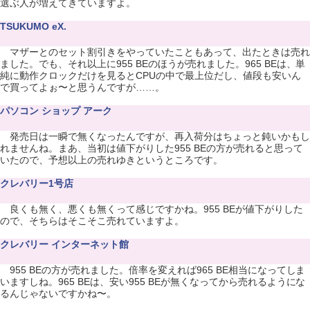
選ぶ人が増えてきていますよ。
TSUKUMO eX.
マザーとのセット割引きをやっていたこともあって、出たときは売れ
ました。でも、それ以上に955 BEのほうが売れました。965 BEは、単
純に動作クロックだけを見るとCPUの中で最上位だし、値段も安いん
で買ってよぉ〜と思うんですが……。
パソコン ショップ アーク
発売日は一瞬で無くなったんですが、再入荷分はちょっと鈍いかもし
れませんね。まあ、当初は値下がりした955 BEの方が売れると思って
いたので、予想以上の売れゆきというところです。
クレバリー1号店
良くも無く、悪くも無くって感じですかね。955 BEが値下がりした
ので、そちらはそこそこ売れていますよ。
クレバリー インターネット館
955 BEの方が売れました。倍率を変えれば965 BE相当になってしま
いますしね。965 BEは、安い955 BEが無くなってから売れるようにな
るんじゃないですかね〜。