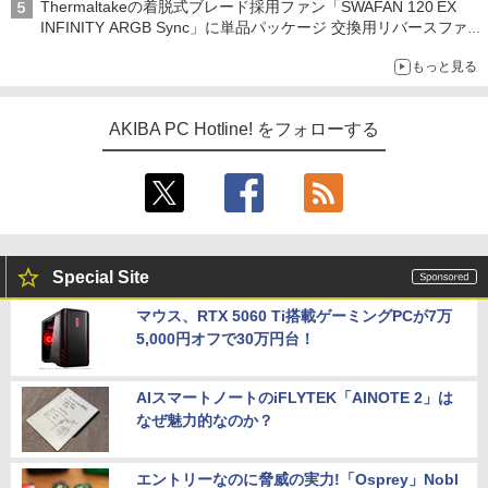
Thermaltakeの着脱式ブレード採用ファン「SWAFAN 120 EX
INFINITY ARGB Sync」に単品パッケージ 交換用リバースファ
ンブレード付属
もっと見る
AKIBA PC Hotline! をフォローする
Special Site
マウス、RTX 5060 Ti搭載ゲーミングPCが7万
5,000円オフで30万円台！
AIスマートノートのiFLYTEK「AINOTE 2」は
なぜ魅力的なのか？
エントリーなのに脅威の実力!「Osprey」Nobl