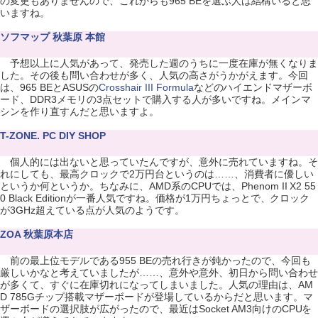
の変更もありませんので、これからも965 BEを選ぶ人は結構いると思
いますね。
ソフマップ 秋葉原 本館
予想以上に人気があって、発売した週のうちに一度在庫が無くなりま
した。その後も問い合わせが多く、人気の高さがうかがえます。今回
は、965 BEとASUSの
Crosshair III Formula
などのハイエンドマザーボ
ード、DDR3メモリの3点セットで購入する人が多いですね。メインマ
シンを作り直すんだと思いますよ。
T-ZONE. PC DIY SHOP
個人的には出ないと思っていたんですが、意外に売れていますね。そ
れにしても、最高クロックで2万円台というのは……、消費者に優しい
というか何というか。ちなみに、AMD系のCPUでは、Phenom II X2 55
0 Black Editionが一番人気ですね。価格が1万円ちょっとで、クロック
が3GHz超えている点が人気のようです。
ZOA 秋葉原本店
前の最上位モデルである955 BEの売れ行きが鈍かったので、今回も
厳しいかなと考えていましたが……、意外や意外、初日から問い合わせ
が多くて、すぐに在庫切れになってしまいました。人気の理由は、AM
D 785Gチップ搭載マザーボードが登場しているからだと思います。マ
ザーボードの選択肢が広がったので、最近はSocket AM3向けのCPUを