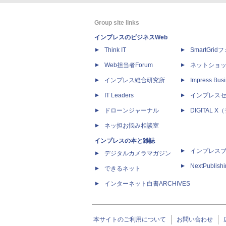
Group site links
インプレスのビジネスWeb
Think IT
SmartGri
Web担当者Forum
ネットショ
インプレス総合研究所
Impress Busi
IT Leaders
インプレス
ドローンジャーナル
DIGITAL
ネッ担お悩み相談室
インプレスの本と雑誌
インプレス
デジタルカメラマガジン
NextPublish
できるネット
インターネット白書ARCHIVES
本サイトのご利用について
お問い合わせ