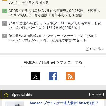
ムから、ゼブラと共同開発
DDR5メモリの16GB×2枚組が今年最安の39,980円、大容量の
64GB×2枚組は一部が続騰 [8月前半のメモリ価格]
アキバに“夏の特価ラッシュ”到来！CPUもメモリもマザーも安
い、買い時のパーツは？【8月7日(金)22時配信】
第12世代Core搭載の14インチワークステーション「ZBook
Firefly 14 G9」が79,800円！秋葉原で中古PCセール
もっと見る
AKIBA PC Hotline! をフォローする
Special Site
Amazon プライムデー過去最安! Anker注目プ