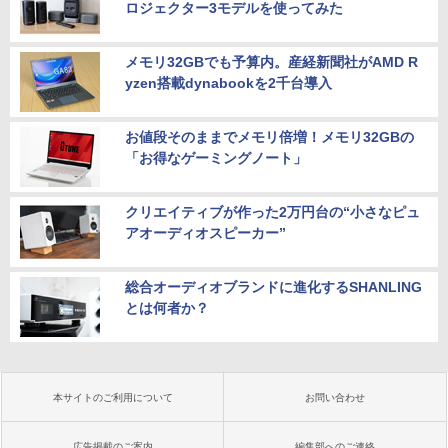
ロジェクター3モデルを使ってみた
メモリ32GBでも予算内。産経新聞社がAMD R
yzen搭載dynabookを2千台導入
お値段そのままでメモリ倍増！メモリ32GBの
「お得なゲーミングノート」
クリエイティブが作った2万円台の“小さなピュ
アオーディオスピーカー”
総合オーディオブランドに進化するSHANLING
とは何者か？
本サイトのご利用について
お問い合わせ
広告掲載のご案内
編集部へのご連絡