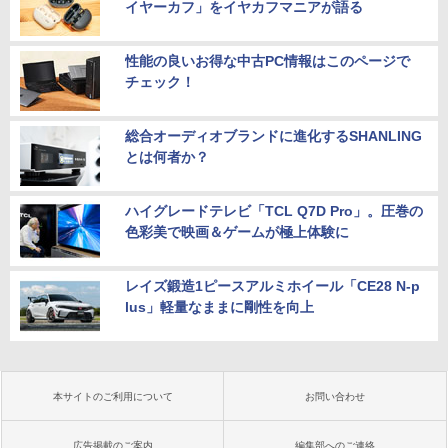
イヤーカフ」をイヤカフマニアが語る
性能の良いお得な中古PC情報はこのページで
チェック！
総合オーディオブランドに進化するSHANLING
とは何者か？
ハイグレードテレビ「TCL Q7D Pro」。圧巻の
色彩美で映画＆ゲームが極上体験に
レイズ鍛造1ピースアルミホイール「CE28 N-p
lus」軽量なままに剛性を向上
本サイトのご利用について
お問い合わせ
広告掲載のご案内
編集部へのご連絡