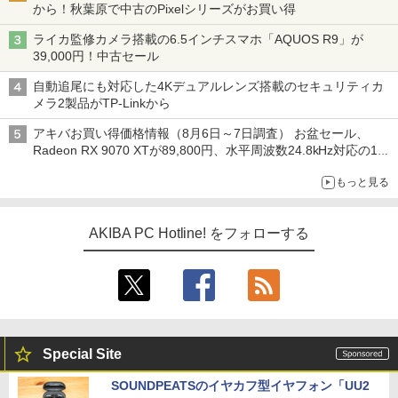
から！秋葉原で中古のPixelシリーズがお買い得
ライカ監修カメラ搭載の6.5インチスマホ「AQUOS R9」が
39,000円！中古セール
自動追尾にも対応した4Kデュアルレンズ搭載のセキュリティカ
メラ2製品がTP-Linkから
アキバお買い得価格情報（8月6日～7日調査） お盆セール、
Radeon RX 9070 XTが89,800円、水平周波数24.8kHz対応の17
型モニターが9,801円、暑さ指数連動セール ほか
もっと見る
AKIBA PC Hotline! をフォローする
Special Site
SOUNDPEATSのイヤカフ型イヤフォン「UU2