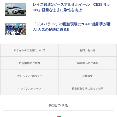
レイズ鍛造1ピースアルミホイール「CE28 N-p
lus」軽量なままに剛性を向上
「ドスパラTV」の配信現場に“PAD”撮影班が潜
入!人気の秘訣に迫る!!
本サイトのご利用について
お問い合わせ
広告掲載のご案内
編集部へのご連絡
プライバシーポリシー
会社概要
インプレスグループ
特定商取引法に基づく表示
PC版で見る