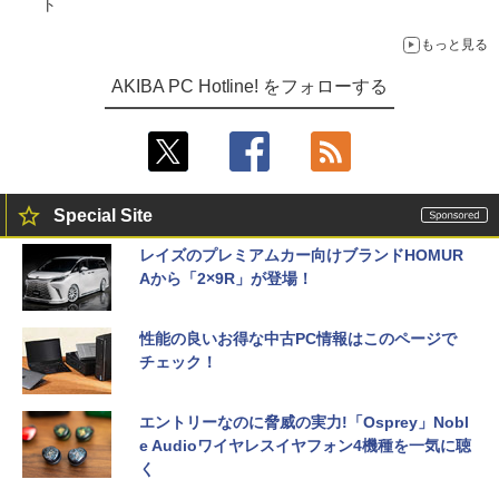
ト
もっと見る
AKIBA PC Hotline! をフォローする
Special Site
レイズのプレミアムカー向けブランドHOMUR
Aから「2×9R」が登場！
性能の良いお得な中古PC情報はこのページで
チェック！
エントリーなのに脅威の実力!「Osprey」Nobl
e Audioワイヤレスイヤフォン4機種を一気に聴
く