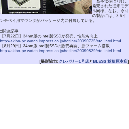
基本仕様は7月に
発売された従来モデ
ル同様。なお、今回
の製品には、3.5イ
ンチベイ用マウンタがパッケージ内に付属している。
□関連記事
【7月22日】34nm版のIntel製SSDが発売、性能も向上
http://akiba-pc.watch.impress.co.jp/hotline/20090725/etc_intel.html
【8月29日】34nm版Intel製SSDの販売再開、新ファーム搭載
http://akiba-pc.watch.impress.co.jp/hotline/20090829/etc_intel.html
[撮影協力:
クレバリー1号店
と
BLESS 秋葉原本店
]