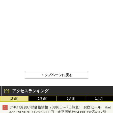
トップページに戻る
アクセスランキング
1時間
24時間
1週間
1カ月
アキバお買い得価格情報（8月6日～7日調査） お盆セール、Rad
eon RX 9070 XTが89,800円、水平周波数24.8kHz対応の17型モ