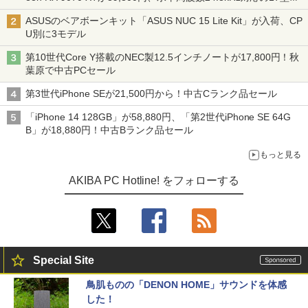
ニターが9,801円、暑さ指数連動セール ほか
ASUSのベアボーンキット「ASUS NUC 15 Lite Kit」が入荷、CP
U別に3モデル
第10世代Core Y搭載のNEC製12.5インチノートが17,800円！秋
葉原で中古PCセール
第3世代iPhone SEが21,500円から！中古Cランク品セール
「iPhone 14 128GB」が58,880円、「第2世代iPhone SE 64G
B」が18,880円！中古Bランク品セール
もっと見る
AKIBA PC Hotline! をフォローする
Special Site
鳥肌ものの「DENON HOME」サウンドを体感
した！