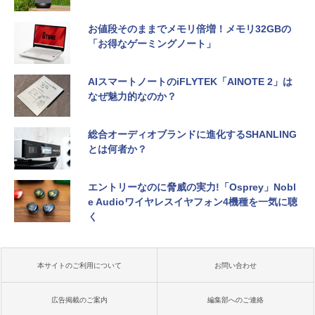
お値段そのままでメモリ倍増！メモリ32GBの
「お得なゲーミングノート」
AIスマートノートのiFLYTEK「AINOTE 2」は
なぜ魅力的なのか？
総合オーディオブランドに進化するSHANLING
とは何者か？
エントリーなのに脅威の実力!「Osprey」Nobl
e Audioワイヤレスイヤフォン4機種を一気に聴
く
本サイトのご利用について
お問い合わせ
広告掲載のご案内
編集部へのご連絡