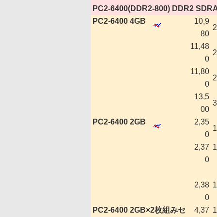
|
PC2-6400(DDR2-800) DDR2 SDR
|
PC2-6400 4GB
10,9
2
80
11,48
2
0
11,80
2
0
13,5
3
00
|
PC2-6400 2GB
2,35
1
0
2,37
1
0
2,38
1
0
|
PC2-6400 2GB×2枚組みセ
4,37
1