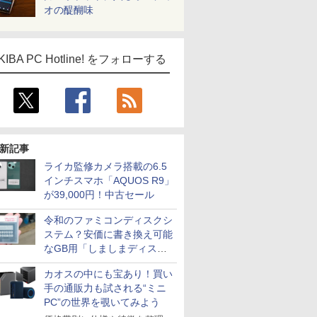
オの醍醐味
KIBA PC Hotline! をフォローする
新記事
ライカ監修カメラ搭載の6.5
インチスマホ「AQUOS R9」
が39,000円！中古セール
令和のファミコンディスクシ
ステム？安価に書き換え可能
なGB用「しましまディスク
システム」
カオスの中にも宝あり！買い
手の通販力も試される“ミニ
PC”の世界を覗いてみよう