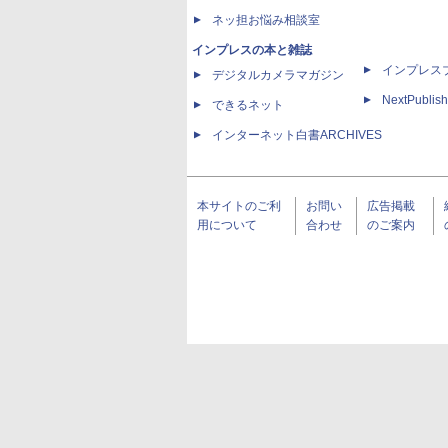
ネッ担お悩み相談室
インプレスの本と雑誌
インプレス
デジタルカメラマガジン
NextPublish
できるネット
インターネット白書ARCHIVES
本サイトのご利
お問い
広告掲載
用について
合わせ
のご案内