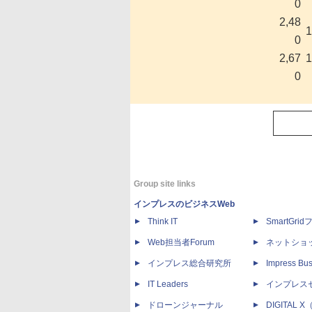
0
2,48
1
0
2,67
1
0
Group site links
インプレスのビジネスWeb
Think IT
SmartGri
Web担当者Forum
ネットショ
インプレス総合研究所
Impress Bus
IT Leaders
インプレス
ドローンジャーナル
DIGITAL