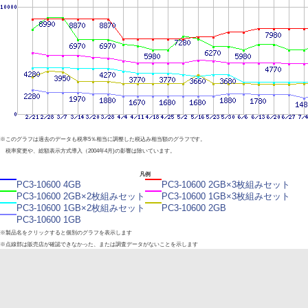
※このグラフは過去のデータも税率5％相当に調整した税込み相当額のグラフです。
税率変更や、総額表示方式導入（2004年4月)の影響は除いています。
凡例
PC3-10600 4GB
PC3-10600 2GB×3枚組みセット
PC3-10600 2GB×2枚組みセット
PC3-10600 1GB×3枚組みセット
PC3-10600 1GB×2枚組みセット
PC3-10600 2GB
PC3-10600 1GB
※製品名をクリックすると個別のグラフを表示します
※点線部は販売店が確認できなかった、または調査データがないことを示します