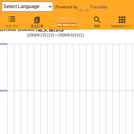
Powered by
Translate
PC3-10600(DDR3-1333) DDR3 S
カテゴリ
過去記事
検索
Impressサイト
DRAM DIMMの最安値推移
(2009年2月21日〜2009年9月5日)