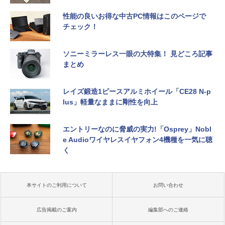
性能の良いお得な中古PC情報はこのページで
チェック！
ソニーミラーレス一眼の大特集！ 見どころ記事
まとめ
レイズ鍛造1ピースアルミホイール「CE28 N-p
lus」軽量なままに剛性を向上
エントリーなのに脅威の実力!「Osprey」Nobl
e Audioワイヤレスイヤフォン4機種を一気に聴
く
本サイトのご利用について
お問い合わせ
広告掲載のご案内
編集部へのご連絡