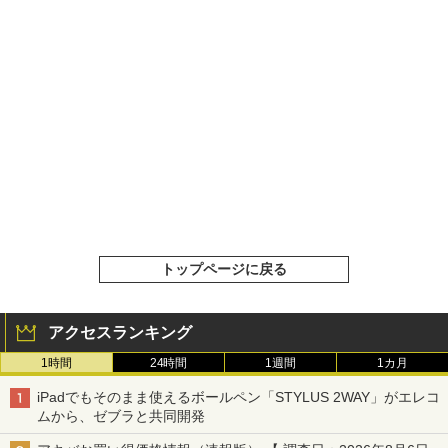
トップページに戻る
アクセスランキング
1時間
24時間
1週間
1カ月
iPadでもそのまま使えるボールペン「STYLUS 2WAY」がエレコ
ムから、ゼブラと共同開発