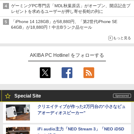
型モニターが9,801円、暑さ指数連動セール ほか
ゲーミングPC専門店「MDL秋葉原店」がオープン、開店記念プ
レゼントを求めるユーザーが押し寄せ長蛇の列に
「iPhone 14 128GB」が58,880円、「第2世代iPhone SE
64GB」が18,880円！中古Bランク品セール
もっと見る
AKIBA PC Hotline! をフォローする
Special Site
クリエイティブが作った2万円台の“小さなピュ
アオーディオスピーカー”
iFi audio主力「NEO Stream 3」「NEO iDSD