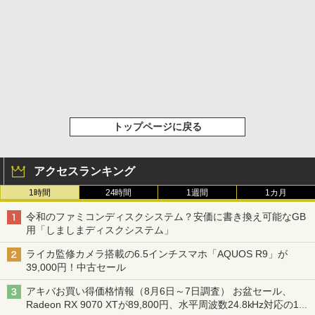
トップページに戻る
アクセスランキング
1時間
24時間
1週間
1カ月
令和のファミコンディスクシステム？安価に書き換え可能なGB
用「しましまディスクシステム」
ライカ監修カメラ搭載の6.5インチスマホ「AQUOS R9」が
39,000円！中古セール
アキバお買い得価格情報（8月6日～7日調査） お盆セール、
Radeon RX 9070 XTが89,800円、水平周波数24.8kHz対応の17