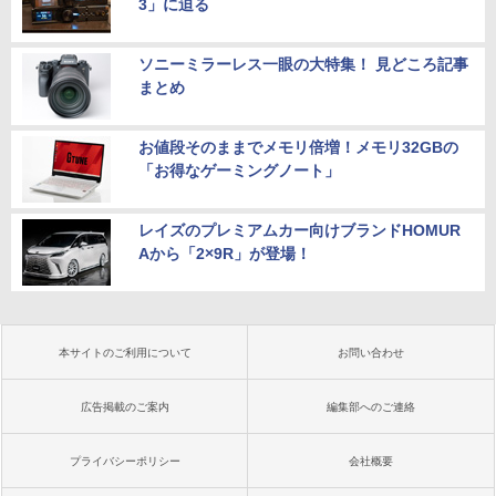
3」に迫る
ソニーミラーレス一眼の大特集！ 見どころ記事
まとめ
お値段そのままでメモリ倍増！メモリ32GBの
「お得なゲーミングノート」
レイズのプレミアムカー向けブランドHOMUR
Aから「2×9R」が登場！
本サイトのご利用について
お問い合わせ
広告掲載のご案内
編集部へのご連絡
プライバシーポリシー
会社概要