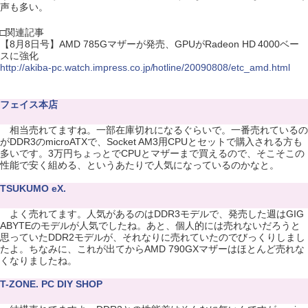
声も多い。
□関連記事
【8月8日号】AMD 785Gマザーが発売、GPUがRadeon HD 4000ベー
スに強化
http://akiba-pc.watch.impress.co.jp/hotline/20090808/etc_amd.html
フェイス本店
相当売れてますね。一部在庫切れになるぐらいで。一番売れているの
がDDR3のmicroATXで、Socket AM3用CPUとセットで購入される方も
多いです。3万円ちょっとでCPUとマザーまで買えるので、そこそこの
性能で安く組める、というあたりで人気になっているのかなと。
TSUKUMO eX.
よく売れてます。人気があるのはDDR3モデルで、発売した週はGIG
ABYTEのモデルが人気でしたね。あと、個人的には売れないだろうと
思っていたDDR2モデルが、それなりに売れていたのでびっくりしまし
たよ。ちなみに、これが出てからAMD 790GXマザーはほとんど売れな
くなりましたね。
T-ZONE. PC DIY SHOP