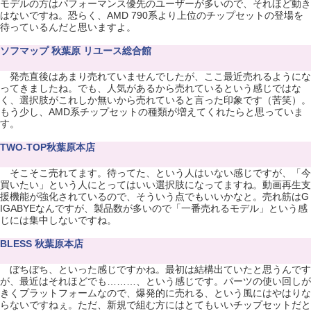
モデルの方はパフォーマンス優先のユーザーが多いので、それほど動き
はないですね。恐らく、AMD 790系より上位のチップセットの登場を
待っているんだと思いますよ。
ソフマップ 秋葉原 リユース総合館
発売直後はあまり売れていませんでしたが、ここ最近売れるようにな
ってきましたね。でも、人気があるから売れているという感じではな
く、選択肢がこれしか無いから売れていると言った印象です（苦笑）。
もう少し、AMD系チップセットの種類が増えてくれたらと思っていま
す。
TWO-TOP秋葉原本店
そこそこ売れてます。待ってた、という人はいない感じですが、「今
買いたい」という人にとってはいい選択肢になってますね。動画再生支
援機能が強化されているので、そういう点でもいいかなと。売れ筋はG
IGABYEなんですが、製品数が多いので「一番売れるモデル」という感
じには集中しないですね。
BLESS 秋葉原本店
ぼちぼち、といった感じですかね。最初は結構出ていたと思うんです
が、最近はそれほどでも………、という感じです。パーツの使い回しが
きくプラットフォームなので、爆発的に売れる、という風にはやはりな
らないですねぇ。ただ、新規で組む方にはとてもいいチップセットだと