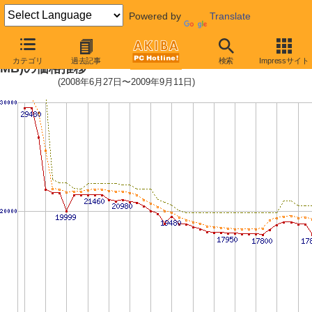
Powered by
Translate
Core 2 Duo E8500 (3.16GHz,L2 6
カテゴリ
過去記事
検索
Impressサイト
MB)の価格推移
(2008年6月27日〜2009年9月11日)