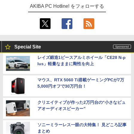
AKIBA PC Hotline! をフォローする
Special Site
レイズ鍛造1ピースアルミホイール「CE28 N-p
lus」軽量なままに剛性を向上
マウス、RTX 5060 Ti搭載ゲーミングPCが7万
5,000円オフで30万円台！
クリエイティブが作った2万円台の“小さなピュ
アオーディオスピーカー”
ソニーミラーレス一眼の大特集！ 見どころ記事
まとめ