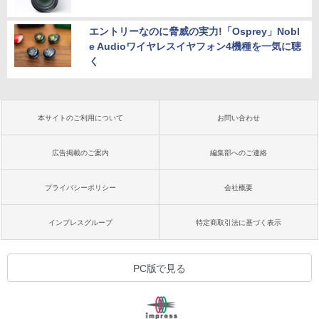
エントリーなのに脅威の実力!「Osprey」Nobl
e Audioワイヤレスイヤフォン4機種を一気に聴
く
本サイトのご利用について
お問い合わせ
広告掲載のご案内
編集部へのご連絡
プライバシーポリシー
会社概要
インプレスグループ
特定商取引法に基づく表示
PC版で見る