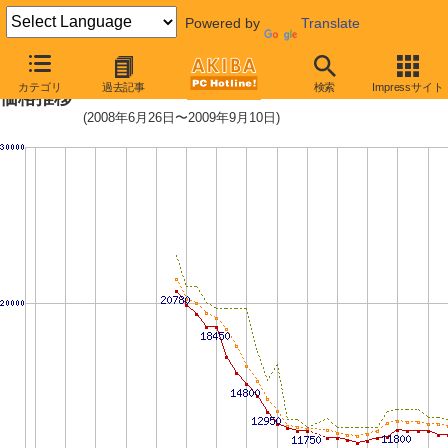
Powered by
Translate
ST31500341AS (1.5TB,32MB)の
カテゴリ
過去記事
検索
Impressサイト
価格推移
(2008年6月26日〜2009年9月10日)