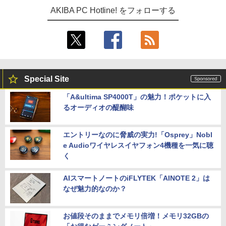
AKIBA PC Hotline! をフォローする
Special Site
「A&ultima SP4000T」の魅力！ポケットに入
るオーディオの醍醐味
エントリーなのに脅威の実力!「Osprey」Nobl
e Audioワイヤレスイヤフォン4機種を一気に聴
く
AIスマートノートのiFLYTEK「AINOTE 2」は
なぜ魅力的なのか？
お値段そのままでメモリ倍増！メモリ32GBの