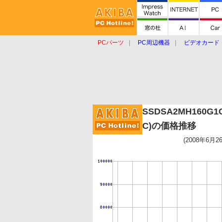
PCパーツ
PC周辺機器
ビデオカード
タブレット
おもしろグッズ
ショップ
SSDSA2MH160G1C
C)の価格推移
(2008年6月2