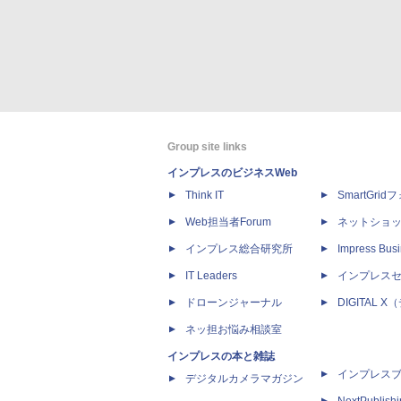
Group site links
インプレスのビジネスWeb
Think IT
SmartGri
Web担当者Forum
ネットショ
インプレス総合研究所
Impress Busi
IT Leaders
インプレス
ドローンジャーナル
DIGITAL
ネッ担お悩み相談室
インプレスの本と雑誌
インプレス
デジタルカメラマガジン