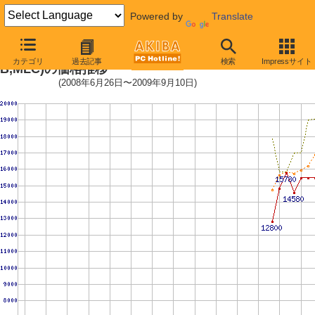
Powered by
Translate
OCZSSD2-1VTX30G (30GB,64M
カテゴリ
過去記事
検索
Impressサイト
B,MLC)の価格推移
(2008年6月26日〜2009年9月10日)