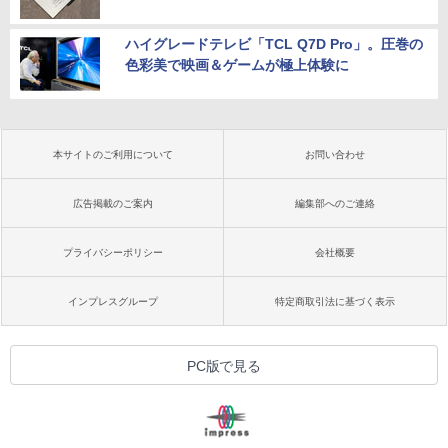
ハイグレードテレビ「TCL Q7D Pro」。圧巻の
色彩美で映画＆ゲームが極上体験に
本サイトのご利用について
お問い合わせ
広告掲載のご案内
編集部へのご連絡
プライバシーポリシー
会社概要
インプレスグループ
特定商取引法に基づく表示
PC版で見る