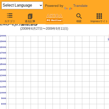
Powered by
Translate
Core 2 Quad Q8400 (2.66GHz,L2
カテゴリ
過去記事
検索
Impressサイト
2MB×2)の価格推移
(2008年6月27日〜2009年9月11日)