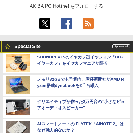
AKIBA PC Hotline! をフォローする
Special Site
SOUNDPEATSのイヤカフ型イヤフォン「UU2
イヤーカフ」をイヤカフマニアが語る
メモリ32GBでも予算内。産経新聞社がAMD R
yzen搭載dynabookを2千台導入
クリエイティブが作った2万円台の“小さなピュ
アオーディオスピーカー”
AIスマートノートのiFLYTEK「AINOTE 2」は
なぜ魅力的なのか？