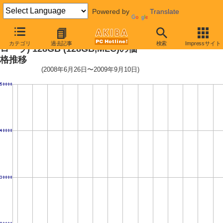
Powered by
Translate
2.5インチSSD(INDILINX製コント
カテゴリ
過去記事
検索
Impressサイト
ローラ) 128GB (128GB,MLC)の価
格推移
(2008年6月26日〜2009年9月10日)