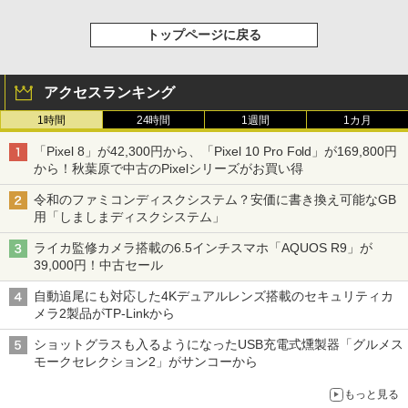
トップページに戻る
アクセスランキング
1時間
24時間
1週間
1カ月
「Pixel 8」が42,300円から、「Pixel 10 Pro Fold」が169,800円
から！秋葉原で中古のPixelシリーズがお買い得
令和のファミコンディスクシステム？安価に書き換え可能なGB
用「しましまディスクシステム」
ライカ監修カメラ搭載の6.5インチスマホ「AQUOS R9」が
39,000円！中古セール
自動追尾にも対応した4Kデュアルレンズ搭載のセキュリティカ
メラ2製品がTP-Linkから
ショットグラスも入るようになったUSB充電式燻製器「グルメス
モークセレクション2」がサンコーから
もっと見る