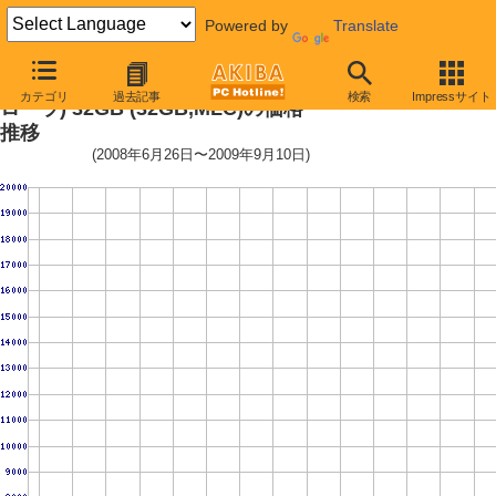
Powered by
Translate
2.5インチSSD(INDILINX製コント
カテゴリ
過去記事
検索
Impressサイト
ローラ) 32GB (32GB,MLC)の価格
推移
(2008年6月26日〜2009年9月10日)