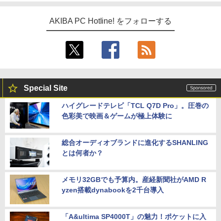
AKIBA PC Hotline! をフォローする
Special Site
ハイグレードテレビ「TCL Q7D Pro」。圧巻の
色彩美で映画＆ゲームが極上体験に
総合オーディオブランドに進化するSHANLING
とは何者か？
メモリ32GBでも予算内。産経新聞社がAMD R
yzen搭載dynabookを2千台導入
「A&ultima SP4000T」の魅力！ポケットに入