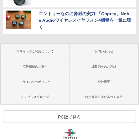
エントリーなのに脅威の実力!「Osprey」Nobl
e Audioワイヤレスイヤフォン4機種を一気に聴
く
本サイトのご利用について
お問い合わせ
広告掲載のご案内
編集部へのご連絡
プライバシーポリシー
会社概要
インプレスグループ
特定商取引法に基づく表示
PC版で見る