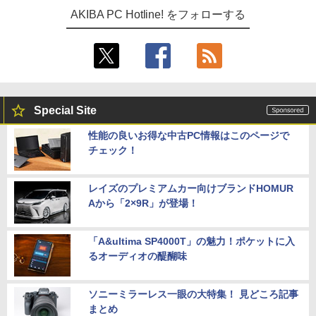
AKIBA PC Hotline! をフォローする
Special Site
性能の良いお得な中古PC情報はこのページで
チェック！
レイズのプレミアムカー向けブランドHOMUR
Aから「2×9R」が登場！
「A&ultima SP4000T」の魅力！ポケットに入
るオーディオの醍醐味
ソニーミラーレス一眼の大特集！ 見どころ記事
まとめ