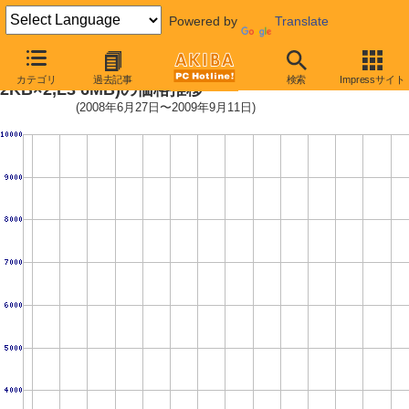
Powered by
Translate
Phenom II X2 545 (3.0GHz,L2 51
カテゴリ
過去記事
検索
Impressサイト
2KB×2,L3 6MB)の価格推移
(2008年6月27日〜2009年9月11日)