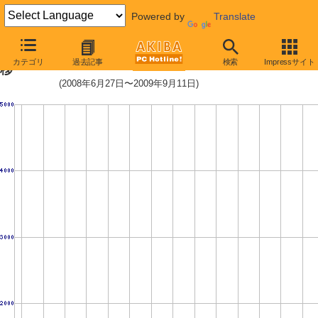
Powered by
Translate
Celeron E3200 (2.4GHz)の価格推
カテゴリ
過去記事
検索
Impressサイト
移
(2008年6月27日〜2009年9月11日)