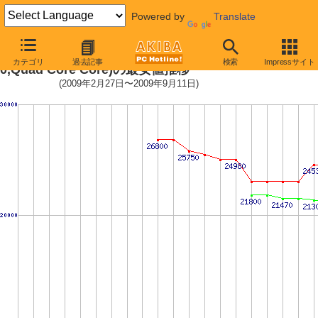
Powered by
Translate
Socket AM3 (HyperTransport 3.
カテゴリ
過去記事
検索
Impressサイト
0,Quad Core Core)の最安値推移
(2009年2月27日〜2009年9月11日)