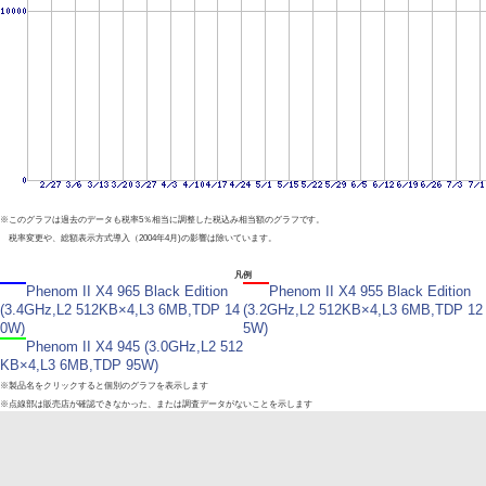
※このグラフは過去のデータも税率5％相当に調整した税込み相当額のグラフです。
税率変更や、総額表示方式導入（2004年4月)の影響は除いています。
凡例
Phenom II X4 965 Black Edition
Phenom II X4 955 Black Edition
(3.4GHz,L2 512KB×4,L3 6MB,TDP 14
(3.2GHz,L2 512KB×4,L3 6MB,TDP 12
0W)
5W)
Phenom II X4 945 (3.0GHz,L2 512
KB×4,L3 6MB,TDP 95W)
※製品名をクリックすると個別のグラフを表示します
※点線部は販売店が確認できなかった、または調査データがないことを示します