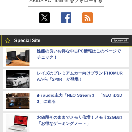
AKIBA PC Hotline! をフォローする
Special Site
性能の良いお得な中古PC情報はこのページで
チェック！
レイズのプレミアムカー向けブランドHOMUR
Aから「2×9R」が登場！
iFi audio主力「NEO Stream 3」「NEO iDSD
3」に迫る
お値段そのままでメモリ倍増！メモリ32GBの
「お得なゲーミングノート」