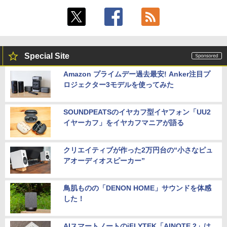
Special Site
Amazon プライムデー過去最安! Anker注目プ
ロジェクター3モデルを使ってみた
SOUNDPEATSのイヤカフ型イヤフォン「UU2
イヤーカフ」をイヤカフマニアが語る
クリエイティブが作った2万円台の“小さなピュ
アオーディオスピーカー”
鳥肌ものの「DENON HOME」サウンドを体感
した！
AIスマートノートのiFLYTEK「AINOTE 2」は