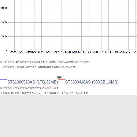
※このグラフは過去のデータも税率5％相当に調整した税込み相当額のグラフです。
税率変更や、総額表示方式導入（2004年4月)の影響は除いています。
凡例
ST31000528AS (1TB,32MB)
ST3500418AS (500GB,16MB)
※製品名をクリックすると個別のグラフを表示します
※点線部は販売店が確認できなかった、または調査データがないことを示します