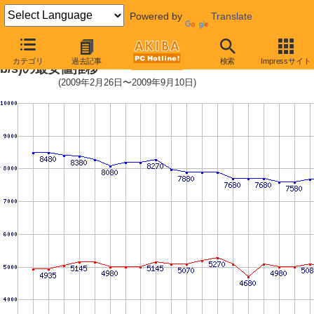
Powered by
Translate
Barracuda 7200.12 (7200rpm,3G
カテゴリ
過去記事
検索
Impressサイト
b/s)の最安値推移
(2009年2月26日〜2009年9月10日)