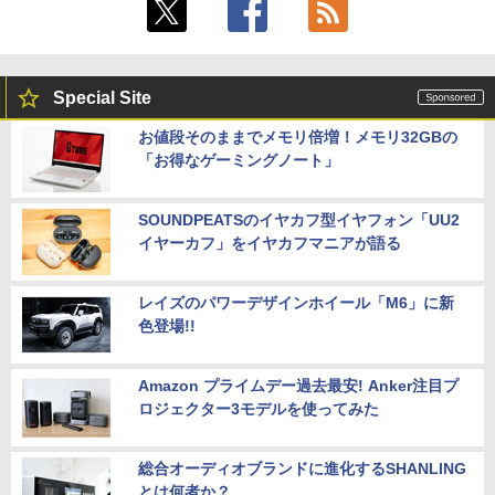
Special Site
お値段そのままでメモリ倍増！メモリ32GBの
「お得なゲーミングノート」
SOUNDPEATSのイヤカフ型イヤフォン「UU2
イヤーカフ」をイヤカフマニアが語る
レイズのパワーデザインホイール「M6」に新
色登場!!
Amazon プライムデー過去最安! Anker注目プ
ロジェクター3モデルを使ってみた
総合オーディオブランドに進化するSHANLING
とは何者か？