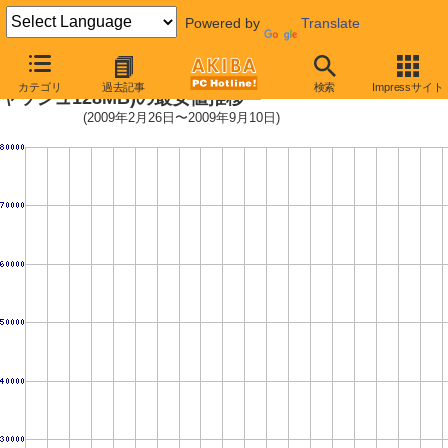
Powered by
Translate
2.5インチSSD (SSD,2.5インチ,キ
カテゴリ
過去記事
検索
Impressサイト
ャッシュ128MB)の最安値推移
(2009年2月26日〜2009年9月10日)