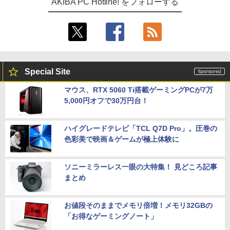
AKIBA PC Hotline! をフォローする
Special Site
マウス、RTX 5060 Ti搭載ゲーミングPCが7万
5,000円オフで30万円台！
ハイグレードテレビ「TCL Q7D Pro」。圧巻の
色彩美で映画＆ゲームが極上体験に
ソニーミラーレス一眼の大特集！ 見どころ記事
まとめ
お値段そのままでメモリ倍増！メモリ32GBの
「お得なゲーミングノート」