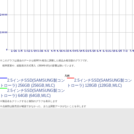
※このグラフは過去のデータも税率5％相当に調整した税込み相当額のグラフです。
税率変更や、総額表示方式導入（2004年4月)の影響は除いています。
凡例
2.5インチSSD(SAMSUNG製コン
2.5インチSSD(SAMSUNG製コン
トローラ) 256GB (256GB,MLC)
トローラ) 128GB (128GB,MLC)
2.5インチSSD(SAMSUNG製コン
トローラ) 64GB (64GB,MLC)
※製品名をクリックすると個別のグラフを表示します
※点線部は販売店が確認できなかった、または調査データがないことを示します