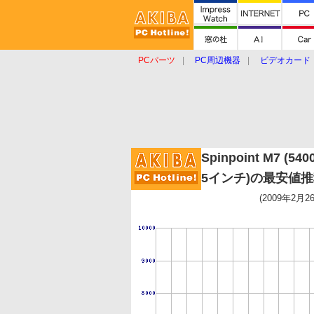
PCパーツ
PC周辺機器
ビデオカード
タブレット
おもしろグッズ
ショップ
Spinpoint M7 (540
5インチ)の最安値
(2009年2月2