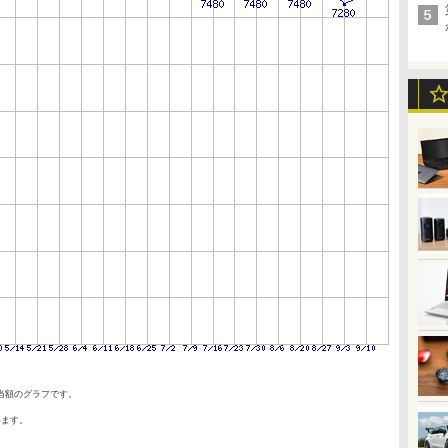
当額のグラフです。
います。