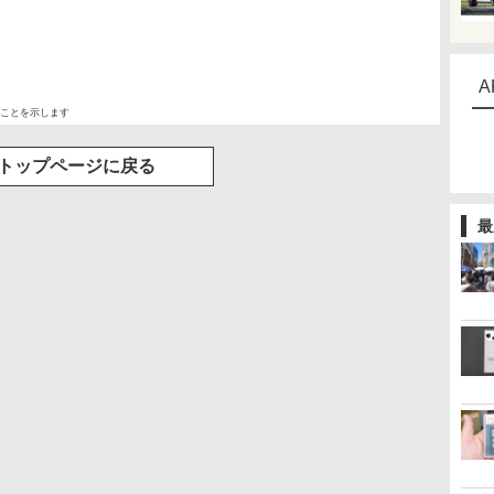
A
ことを示します
トップページに戻る
最