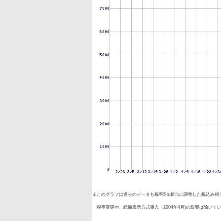
※このグラフは過去のデータも税率5％相当に調整した税込み相
税率変更や、総額表示方式導入（2004年4月)の影響は除いて