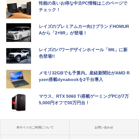
性能の良いお得な中古PC情報はこのページで
チェック！
レイズのプレミアムカー向けブランドHOMUR
Aから「2×9R」が登場！
レイズのパワーデザインホイール「M6」に新
色登場!!
メモリ32GBでも予算内。産経新聞社がAMD R
yzen搭載dynabookを2千台導入
マウス、RTX 5060 Ti搭載ゲーミングPCが7万
5,000円オフで30万円台！
本サイトのご利用について
お問い合わせ