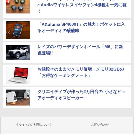
e Audioワイヤレスイヤフォン4機種を一気に聴
く
「A&ultima SP4000T」の魅力！ポケットに入
るオーディオの醍醐味
レイズのパワーデザインホイール「M6」に新
色登場!!
お値段そのままでメモリ倍増！メモリ32GBの
「お得なゲーミングノート」
クリエイティブが作った2万円台の“小さなピュ
アオーディオスピーカー”
本サイトのご利用について
お問い合わせ