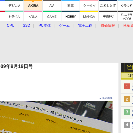
CPU
SSD
PC本体
ゲーム
電子工作
特価情報
秋葉
グルメ
イベント
価格動向
 2009年9月19日号
1
→次の画像