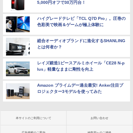
5,000円オフで30万円台！
ハイグレードテレビ「TCL Q7D Pro」。圧巻の
色彩美で映画＆ゲームが極上体験に
総合オーディオブランドに進化するSHANLING
とは何者か？
レイズ鍛造1ピースアルミホイール「CE28 N-p
lus」軽量なままに剛性を向上
Amazon プライムデー過去最安! Anker注目プ
ロジェクター3モデルを使ってみた
本サイトのご利用について
お問い合わせ
広告掲載のご案内
編集部へのご連絡