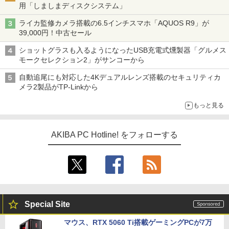
用「しましまディスクシステム」
ライカ監修カメラ搭載の6.5インチスマホ「AQUOS R9」が
39,000円！中古セール
ショットグラスも入るようになったUSB充電式燻製器「グルメス
モークセレクション2」がサンコーから
自動追尾にも対応した4Kデュアルレンズ搭載のセキュリティカ
メラ2製品がTP-Linkから
もっと見る
AKIBA PC Hotline! をフォローする
Special Site
マウス、RTX 5060 Ti搭載ゲーミングPCが7万