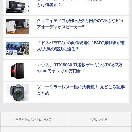
とは何者か？
クリエイティブが作った2万円台の“小さなピュ
アオーディオスピーカー”
「ドスパラTV」の配信現場に“PAD”撮影班が潜
入!人気の秘訣に迫る!!
マウス、RTX 5060 Ti搭載ゲーミングPCが7万
5,000円オフで30万円台！
ソニーミラーレス一眼の大特集！ 見どころ記事
まとめ
本サイトのご利用について
お問い合わせ