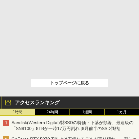
トップページに戻る
アクセスランキング
1時間
24時間
1週間
1カ月
Sandisk(Western Digital)製SSDの特価・下落が顕著、最速級の
「SN8100」8TBが一時17万円割れ [8月前半のSSD価格]